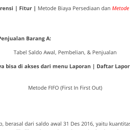
rensi | Fitur |
Metode Biaya Persediaan dan
Metode 
Penjualan Barang A:
Tabel Saldo Awal, Pembelian, & Penjualan
nya bisa di akses dari menu Laporan | Daftar Lapo
Metode FIFO (First In First Out)
b, berasal dari saldo awal 31 Des 2016, yaitu kuantit