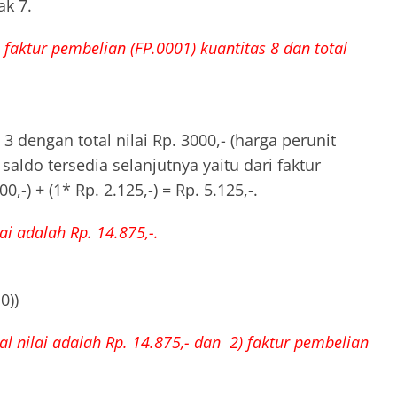
ak 7.
) faktur pembelian (FP.0001) kuantitas 8 dan total
3 dengan total nilai Rp. 3000,- (harga perunit
ldo tersedia selanjutnya yaitu dari faktur
,-) + (1* Rp. 2.125,-) = Rp. 5.125,-.
ai adalah Rp. 14.875,-.
0))
l nilai adalah Rp. 14.875,- dan 2) faktur pembelian