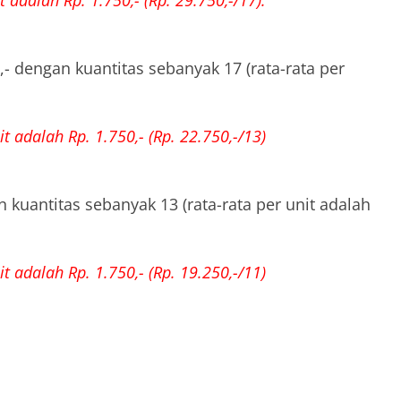
 adalah Rp. 1.750,- (Rp. 29.750,-/17).
0,- dengan kuantitas sebanyak 17 (rata-rata per
t adalah Rp. 1.750,- (Rp. 22.750,-/13)
n kuantitas sebanyak 13 (rata-rata per unit adalah
t adalah Rp. 1.750,- (Rp. 19.250,-/11)