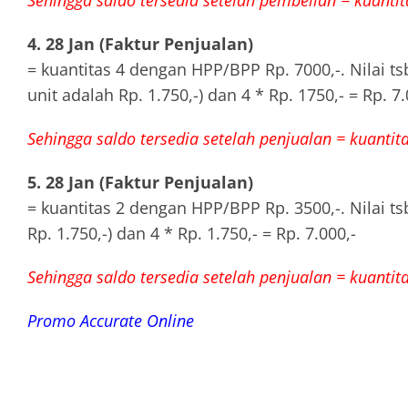
Sehingga saldo tersedia setelah pembelian = kuantitas
4. 28 Jan (Faktur Penjualan)
= kuantitas 4 dengan HPP/BPP Rp. 7000,-. Nilai tsb
unit adalah Rp. 1.750,-) dan 4 * Rp. 1750,- = Rp. 7.
Sehingga saldo tersedia setelah penjualan = kuantitas
5. 28 Jan (Faktur Penjualan)
= kuantitas 2 dengan HPP/BPP Rp. 3500,-. Nilai tsb
Rp. 1.750,-) dan 4 * Rp. 1.750,- = Rp. 7.000,-
Sehingga saldo tersedia setelah penjualan = kuantitas
Promo Accurate Online