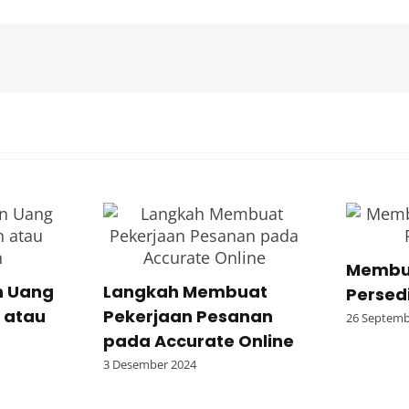
Membu
 Uang
Langkah Membuat
Persed
 atau
Pekerjaan Pesanan
26 Septemb
pada Accurate Online
3 Desember 2024