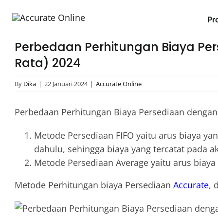
Skip
to
Pro
content
Perbedaan Perhitungan Biaya Pers
Rata) 2024
By
Dika
|
22 Januari 2024
|
Accurate Online
Perbedaan Perhitungan Biaya Persediaan denga
Metode Persediaan FIFO yaitu arus biaya ya
dahulu, sehingga biaya yang tercatat pada 
Metode Persediaan Average yaitu arus biaya 
Metode Perhitungan biaya Persediaan
Accurate
, 