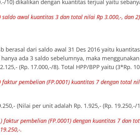
-/10) dikalikan dengan kuantitas terjual yaitu sebany
saldo awal kuantitas 3 dan total nilai Rp 3.000,-, dan 2
b berasal dari saldo awal 31 Des 2016 yaitu kuantitas 
an hanya ada 3 saldo sebelumnya, maka menggunakan sa
125,- (Rp. 17.000,-/8). Total HPP/BPP yaitu (3*Rp. 1000
faktur pembelian (FP.0001) kuantitas 7 dengan total nil
250,- (Nilai per unit adalah Rp. 1.925,- (Rp. 19.250,-/1
 faktur pembelian (FP.0001) dengan kuantitas 7 dan tota
 19.250,-.