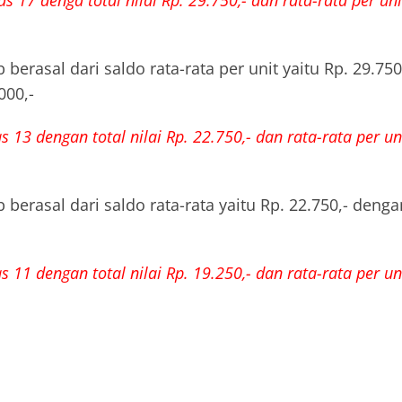
 17 denga total nilai Rp. 29.750,- dan rata-rata per unit
 berasal dari saldo rata-rata per unit yaitu Rp. 29.75
000,-
 13 dengan total nilai Rp. 22.750,- dan rata-rata per uni
 berasal dari saldo rata-rata yaitu Rp. 22.750,- denga
 11 dengan total nilai Rp. 19.250,- dan rata-rata per uni