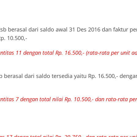
sb berasal dari saldo awal 31 Des 2016 dan faktur pemb
Rp. 10.500,-
titas 11 dengan total Rp. 16.500,- (rata-rata per unit ad
 berasal dari saldo tersedia yaitu Rp. 16.500,- denga
titas 7 dengan total nilai Rp. 10.500,- dan rata-rata per 