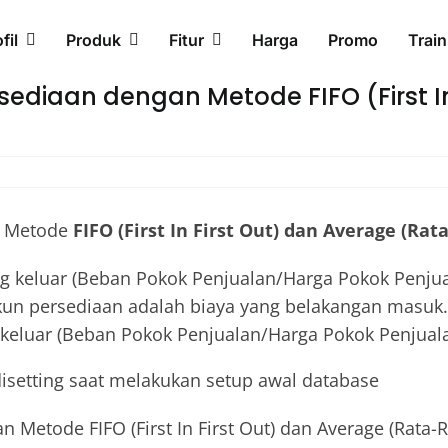
fil
Produk
Fitur
Harga
Promo
Train
ediaan dengan Metode FIFO (First In
n Metode
FIFO (First In First Out) dan Average (Rat
ng keluar (Beban Pokok Penjualan/Harga Pokok Penju
akun persediaan adalah biaya yang belakangan masuk.
keluar (Beban Pokok Penjualan/Harga Pokok Penjualan
disetting saat melakukan setup awal database