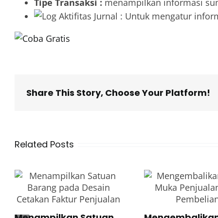
Tipe Transaksi :
menampilkan informasi sumb
: Untuk mengatur inform
Share This Story, Choose Your Platform!
Related Posts
Menampilkan Satuan
Mengembalikan