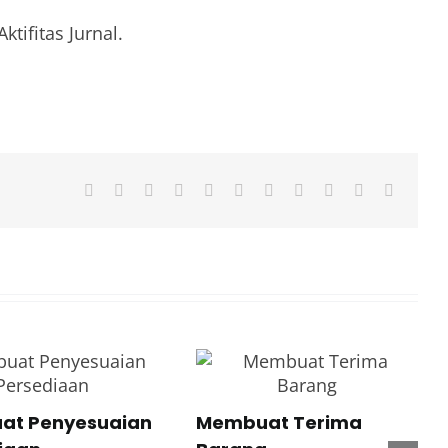
tifitas Jurnal.
Facebook
X
Reddit
LinkedIn
WhatsApp
Telegram
Tumblr
Pinterest
Vk
Xing
Email
at Penyesuaian
Membuat Terima