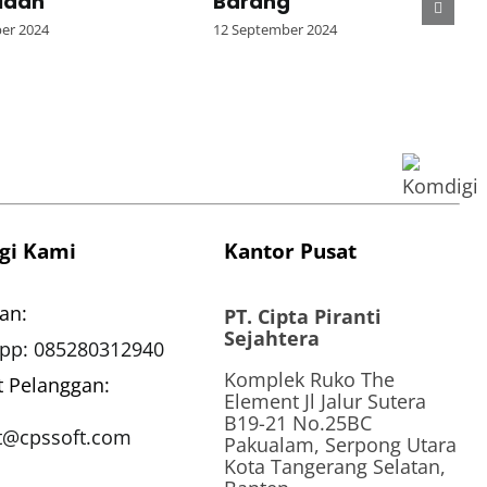
iaan
Barang
er 2024
12 September 2024
gi Kami
Kantor Pusat
an:
PT. Cipta Piranti
Sejahtera
pp: 085280312940
Komplek Ruko The
t Pelanggan:
Element Jl Jalur Sutera
B19-21 No.25BC
t@cpssoft.com
Pakualam, Serpong Utara
Kota Tangerang Selatan,