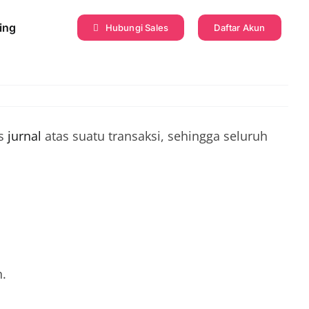
ing
Hubungi Sales
Daftar Akun
as
jurnal
atas suatu transaksi, sehingga seluruh
n.