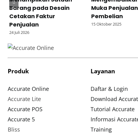
Barang pada Desain
Muka Penjualan
Cetakan Faktur
Pembelian
Penjualan
15 Oktober 2025
24 Juli 2026
Produk
Layanan
Accurate Online
Daftar & Login
Accurate Lite
Download Accurat
Accurate POS
Tutorial Accurate
Accurate 5
Informasi Accurat
Bliss
Training