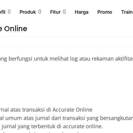
fil
Produk
Fitur
Harga
Promo
Train
e Online
yang berfungsi untuk melihat log atau rekaman aktifit
al atas transaksi di Accurate Online
 umum atas jurnal dari transaksi yang bersangkuta
urnal yang terbentuk di accurate online.