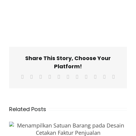
Share This Story, Choose Your
Platform!
Facebook
X
Reddit
LinkedIn
WhatsApp
Telegram
Tumblr
Pinterest
Vk
Xing
Email
Related Posts