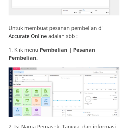
Training
Untuk membuat pesanan pembelian di
Accurate Online
adalah sbb :
1. Klik menu
Pembelian | Pesanan
Pembelian.
2. Isi Nama Pemasok, Tanggal dan informasi