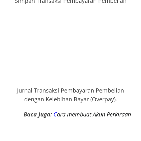
Simpan Transaksi Pembayaran Pembelian
Jurnal Transaksi Pembayaran Pembelian
dengan Kelebihan Bayar (Overpay).
Baca Juga:
C
ara membuat Akun Perkiraan