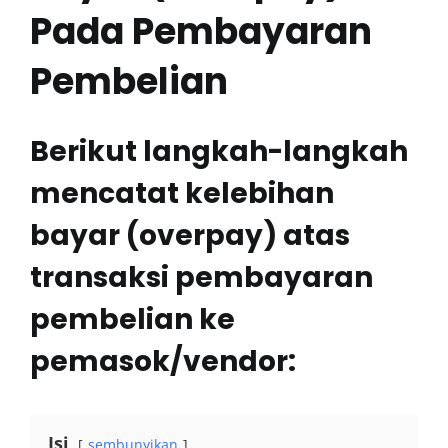
Training
Pada Pembayaran
Pembelian
Berikut langkah-langkah
mencatat kelebihan
bayar (overpay) atas
transaksi pembayaran
pembelian ke
pemasok/vendor:
Isi
sembunyikan