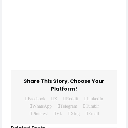
Share This Story, Choose Your
Platform!
Facebook
X
Reddit
LinkedIn
WhatsApp
Telegram
Tumblr
Pinterest
Vk
Xing
Email