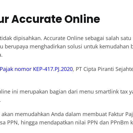
ur Accurate Online
dak dipisahkan. Accurate Online sebagai salah satu
lalu berupaya menghadirkan solusi untuk kemudahan b
.
 Pajak nomor KEP-417.PJ.2020
, PT Cipta Piranti Seja
nline ini merupakan bagian dari menu smartlink tax
.
tinya akan memudahkan Anda dalam membuat Faktur Pa
asa PPN, hingga mendapatkan nilai PPN dan PPnBm 