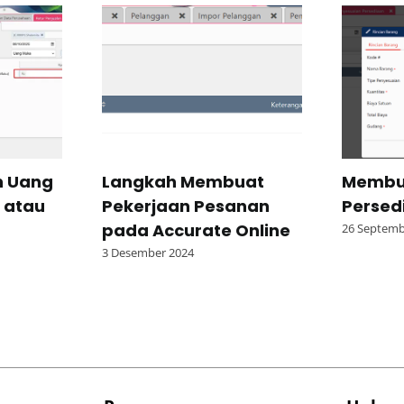
 Uang
Langkah Membuat
Membu
 atau
Pekerjaan Pesanan
Persed
pada Accurate Online
26 Septemb
3 Desember 2024