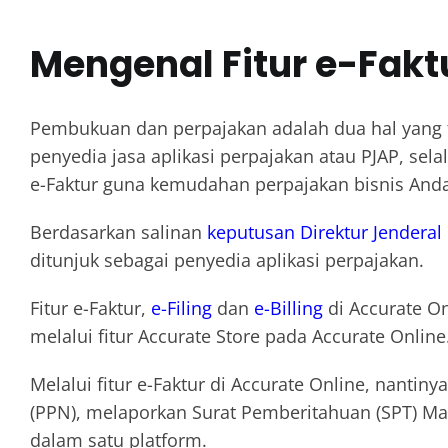
Mengenal Fitur e-Fakt
Pembukuan dan perpajakan adalah dua hal yang ti
penyedia jasa aplikasi perpajakan atau PJAP, se
e-Faktur guna kemudahan perpajakan bisnis Anda
Berdasarkan salinan
keputusan Direktur Jenderal
ditunjuk sebagai penyedia aplikasi perpajakan.
Fitur e-Faktur,
e-Filing
dan
e-Billing
di Accurate O
melalui fitur Accurate Store pada Accurate Online
Melalui fitur e-Faktur di Accurate Online, nan
(PPN), melaporkan Surat Pemberitahuan (SPT) M
dalam satu platform.