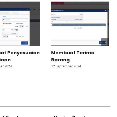
at Penyesuaian
Membuat Terima
iaan
Barang
er 2024
12 September 2024