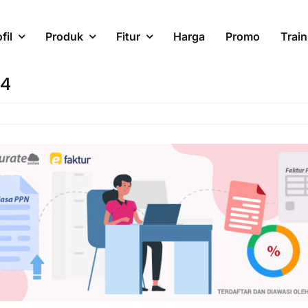
fil
Produk
Fitur
Harga
Promo
Train
24